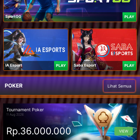
SportGG
PLAY
IA Esport
Saba Esport
PLAY
PLAY
POKER
Lihat Semua
NEW
Tournament Poker
11 Aug 2026
Rp.36.000.000
VIEW