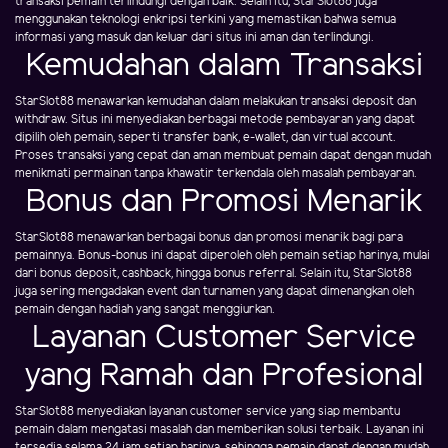
transaksi pemain terlindungi dengan baik. Selain itu, StarSlot88 juga
menggunakan teknologi enkripsi terkini yang memastikan bahwa semua
informasi yang masuk dan keluar dari situs ini aman dan terlindungi.
Kemudahan dalam Transaksi
StarSlot88 menawarkan kemudahan dalam melakukan transaksi deposit dan
withdraw. Situs ini menyediakan berbagai metode pembayaran yang dapat
dipilih oleh pemain, seperti transfer bank, e-wallet, dan virtual account.
Proses transaksi yang cepat dan aman membuat pemain dapat dengan mudah
menikmati permainan tanpa khawatir terkendala oleh masalah pembayaran.
Bonus dan Promosi Menarik
StarSlot88 menawarkan berbagai bonus dan promosi menarik bagi para
pemainnya. Bonus-bonus ini dapat diperoleh oleh pemain setiap harinya, mulai
dari bonus deposit, cashback, hingga bonus referral. Selain itu, StarSlot88
juga sering mengadakan event dan turnamen yang dapat dimenangkan oleh
pemain dengan hadiah yang sangat menggiurkan.
Layanan Customer Service
yang Ramah dan Profesional
StarSlot88 menyediakan layanan customer service yang siap membantu
pemain dalam mengatasi masalah dan memberikan solusi terbaik. Layanan ini
tersedia selama 24 jam setiap harinya, sehingga pemain dapat dengan mudah