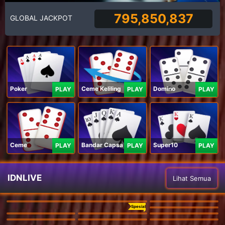
795,850,837
GLOBAL JACKPOT
Poker
Ceme Keliling
Domino
PLAY
PLAY
PLAY
Ceme
Bandar Capsa
Super10
PLAY
PLAY
PLAY
IDNLIVE
Lihat Semua
Red White
PLAY
Oglok
PLAY
Live Plinko
Spin Soccer
Checkmate Rush
PROMO
PLAY
PLAY
PLAY
Spesial
9 Putts
Bounce Roulette
Soccer Roulette
PROMO
PLAY
PLAY
PLAY