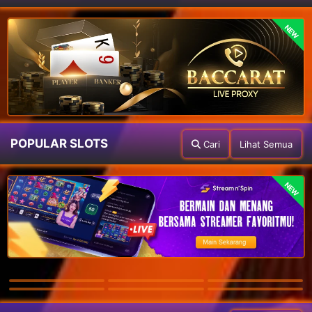
NEW
POPULAR SLOTS
Cari
Lihat Semua
NEW
Lamp of Cornucopia
Chinchirorin
Soda Man
PLAY
PLAY
PLAY
2026 GOLDEN GOAL RUSH
Cyber Pinball
Valhalla's Dice
PLAY
PLAY
PLAY
PROMO
NEW
NEW
NEW
NEW
NEW