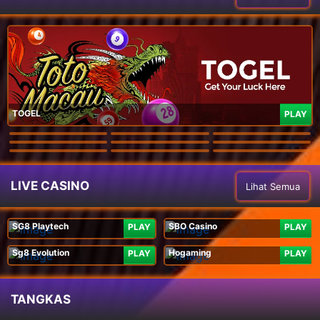
TOGEL
PLAY
Sweet Candy 3D
5D Europe Lotto
3D Europe Lotto
PLAY
PLAY
PLAY
4D Europe Lotto
Devil Dice 3D
4D Scorpio
PLAY
PLAY
PLAY
4D Capricorn
4D Cancer
4D Virgo
PLAY
PLAY
PLAY
NEW
NEW
NEW
PROMO
NEW
LIVE CASINO
Lihat Semua
SG8 Playtech
SBO Casino
PLAY
PLAY
Sg8 Evolution
Hogaming
PLAY
PLAY
TANGKAS